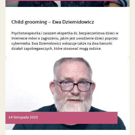
Child grooming – Ewa Dziemidowicz
Psychoterapeutka i zarazem ekspertka ds. bezpieczeństwa dzieci w
Internecie mówi o zagrożeniu, jakim jest uwodzenie dzieci poprzez
cybermedia. Ewa Dziemidowicz wskazuje także na dwa kierunki
działań zapobiegawczych, które stosować mogą rodzice.
24 listopada 2025