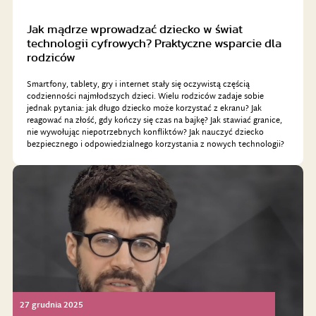
Jak mądrze wprowadzać dziecko w świat
technologii cyfrowych? Praktyczne wsparcie dla
rodziców
Smartfony, tablety, gry i internet stały się oczywistą częścią
codzienności najmłodszych dzieci. Wielu rodziców zadaje sobie
jednak pytania: jak długo dziecko może korzystać z ekranu? Jak
reagować na złość, gdy kończy się czas na bajkę? Jak stawiać granice,
nie wywołując niepotrzebnych konfliktów? Jak nauczyć dziecko
bezpiecznego i odpowiedzialnego korzystania z nowych technologii?
27 grudnia 2025