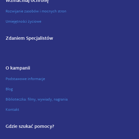
Wzmacniaj ochronę
Rozwijanie zasobów i mocnych stron
Umiejętności życiowe
Zdaniem Specjalistów
O kampanii
Podstawowe informacje
Blog
Biblioteczka: filmy, wywiady, nagrania
Kontakt
Gdzie szukać pomocy?