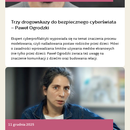
Trzy drogowskazy do bezpiecznego cyberświata
– Paweł Ogrodzki
Ekspert cyberprofilaktyki wypowiada się na temat znaczenia procesu
modelowania, czyli naśladowania postaw rodziców przez dzieci. Mówi
o zasadności wprowadzania limitów używania mediów ekranowych
(nie tylko przez dzieci). Paweł Ogrodzki zwraca też uwagę na
znaczenie komunikacji z dziećmi oraz budowania relacji.
11 grudnia 2025