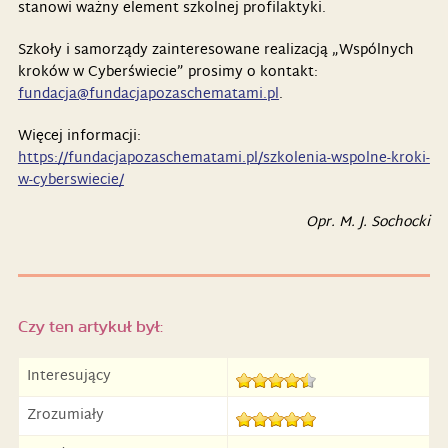
stanowi ważny element szkolnej profilaktyki.
Szkoły i samorządy zainteresowane realizacją „Wspólnych
kroków w Cyberświecie” prosimy o kontakt:
fundacja@fundacjapozaschematami.pl
.
Więcej informacji:
https://fundacjapozaschematami.pl/szkolenia-wspolne-kroki-
w-cyberswiecie/
Opr. M. J. Sochocki
Czy ten artykuł był:
Interesujący
Zrozumiały