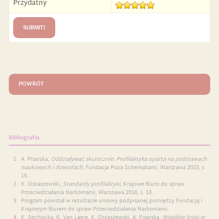
Przydatny
POWRÓT
Bibliografia
A. Pisarska,
Oddziaływać skutecznie. Profilaktyka oparta na podstawach
naukowych i dowodach
, Fundacja Poza Schematami, Warszawa 2023, s
15.
K. Ostaszewski,
Standardy profilaktyki
, Krajowe Biuro do spraw
Przeciwdziałania Narkomanii, Warszawa 2016, s. 13.
Program powstał w rezultacie umowy podpisanej pomiędzy Fundacją i
Krajowym Biurem do spraw Przeciwdziałania Narkomanii.
K. Sochocka, K. Van Laere, K. Ostaszewski, A. Pisarska,
Wspólne kroki w