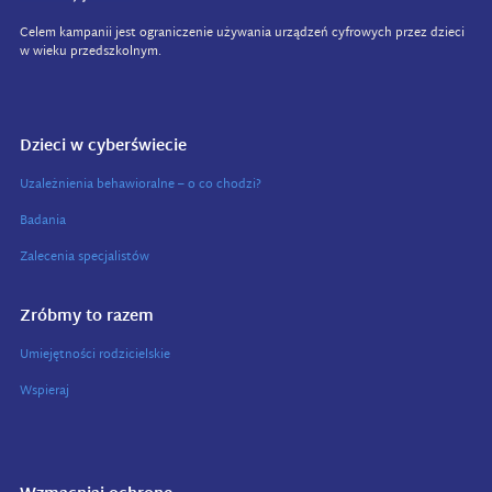
Celem kampanii jest ograniczenie używania urządzeń cyfrowych przez dzieci
w wieku przedszkolnym.
Dzieci w cyberświecie
Uzależnienia behawioralne – o co chodzi?
Badania
Zalecenia specjalistów
Zróbmy to razem
Umiejętności rodzicielskie
Wspieraj