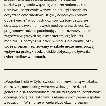
udział w programie wiąże się z poszerzeniem zakresu wiedzy
uczniów i pozytywnie wpływa na praktyki rodzicielskie
dotyczące cybermediów. Dzięki „Wspólnym krokom w
Cyberświecie” w domach uczniów częściej ustala się zasady
dotyczące używania nowych mediów przez dzieci. Dzięki
programowi rodzice podejmują z nimi rozmowy na temat
zagrożeń wiążących się z Internetem, częściej też
Co ciekawe, oznacza
monitorują poczynania dzieci w sieci.
to, że program realizowany w szkole może mieć pozytywny
wpływ na praktyki rodzicielskie dotyczące używania
cybermediów w domach.
„Wspólne kroki w Cyberświecie” realizowane są w szkołach
od 2017 r., monitoring wdrożeń wskazuje, że dzieci
generalnie są zadowolone z udziału w zajęciach, pozytywnie
oceniają pracę realizatorów i zadania wykonywane wspólne
z rodzicami. Wiemy, że w wielu placówkach program